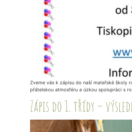
Zveme vás k zápisu do naší mateřské školy ro
přátelskou atmosféru a úzkou spolupráci s rod
Zápis do 1. třídy – výsled