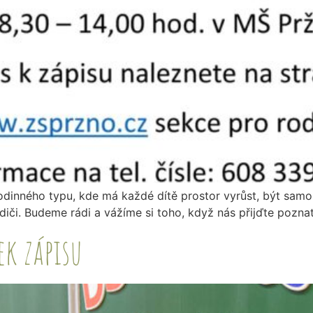
dinného typu, kde má každé dítě prostor vyrůst, být samo 
iči. Budeme rádi a vážíme si toho, když nás přijďte poznat
ek zápisu