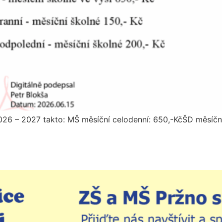
026 – 2027 takto: MŠ měsíční celodenní: 650,-KčŠD měsíční 