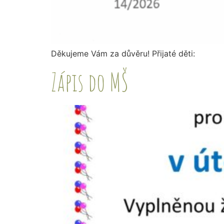
Děkujeme Vám za důvěru! Přijaté děti:
Zápis do MŠ