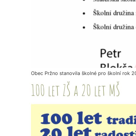
Obec Pržno stanovila školné pro školní rok 2
100 let ZŠ a 20 let MŠ