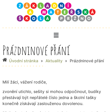
Prázdninové přání
Úvodní stránka
»
Aktuality
»
Prázdninové přání
Milí žáci, vážení rodiče,
zvonění utichlo, sešity si mohou odpočinout, budíky
přestávají být nepřátelé číslo jedna a školní tašky
konečně získávají zaslouženou dovolenou.