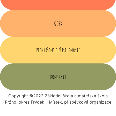
GDPR
Prohlášení o přístupnosti
Kontakty
Copyright ©2023 Základní škola a mateřská škola
Pržno, okres Frýdek – Místek, příspěvková organizace