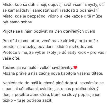
Místo, kde se děti smějí, objevují svět všemi smysly, učí
se kamarádství, samostatnosti i radosti z poznávání.
Místo, kde je bezpečno, vlídno a kde každé dítě může
být samo sebou.
Přijďte se k nám podívat na Den otevřených dveří!
Pro děti máme připravené hravé aktivity, pro rodiče
prostor na otázky, povídání i klidné rozhodování.
Protože víme, že výběr školy je důležitý krok – pro vás i
vaše dítě.
Těšíme se na malé i velké návštěvníky.
Možná právě u nás začne nová kapitola vašeho dítěte.
Nahlédnete do naší kuchyně plné dobrot, seznámíte se
s paními učitelkami, uvidíte, jak u nás probíhá běžný
den, a pocítíte atmosféru, která se slovy popisuje jen
těžko – tu je potřeba zažít!